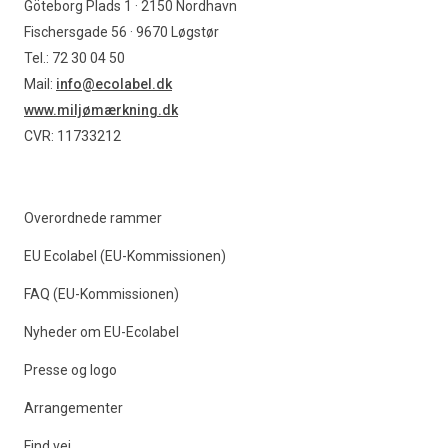
Göteborg Plads 1 · 2150 Nordhavn
Fischersgade 56 · 9670 Løgstør
Tel.: 72 30 04 50
Mail:
info@ecolabel.dk
www.miljømærkning.dk
CVR: 11733212
Overordnede rammer
EU Ecolabel (EU-Kommissionen)
FAQ (EU-Kommissionen)
Nyheder om EU-Ecolabel
Presse og logo
Arrangementer
Find vej