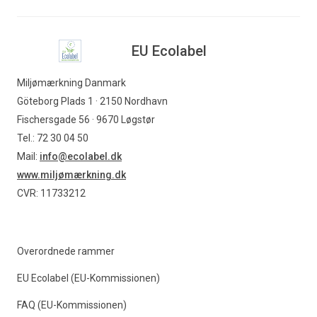
EU Ecolabel
Miljømærkning Danmark
Göteborg Plads 1 · 2150 Nordhavn
Fischersgade 56 · 9670 Løgstør
Tel.: 72 30 04 50
Mail:
info@ecolabel.dk
www.miljømærkning.dk
CVR: 11733212
Overordnede rammer
EU Ecolabel (EU-Kommissionen)
FAQ (EU-Kommissionen)