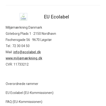
EU Ecolabel
Miljømærkning Danmark
Göteborg Plads 1 · 2150 Nordhavn
Fischersgade 56 · 9670 Løgstør
Tel.: 72 30 04 50
Mail:
info@ecolabel.dk
www.miljømærkning.dk
CVR: 11733212
Overordnede rammer
EU Ecolabel (EU-Kommissionen)
FAQ (EU-Kommissionen)