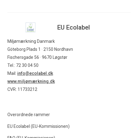
EU Ecolabel
Miljømærkning Danmark
Göteborg Plads 1 · 2150 Nordhavn
Fischersgade 56 · 9670 Løgstør
Tel.: 72 30 04 50
Mail:
info@ecolabel.dk
www.miljømærkning.dk
CVR: 11733212
Overordnede rammer
EU Ecolabel (EU-Kommissionen)