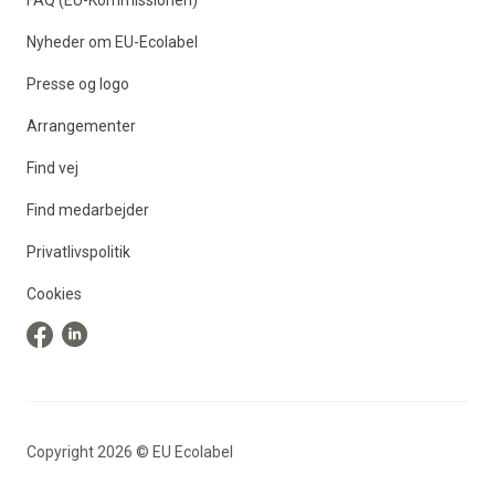
FAQ (EU-Kommissionen)
Nyheder om EU-Ecolabel
Presse og logo
Arrangementer
Find vej
Find medarbejder
Privatlivspolitik
Cookies
Copyright
2026
©
EU Ecolabel