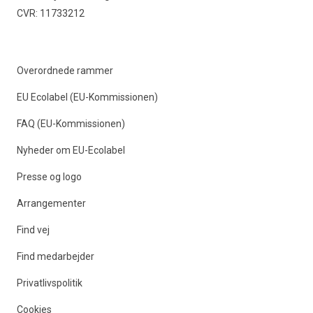
CVR: 11733212
Overordnede rammer
EU Ecolabel (EU-Kommissionen)
FAQ (EU-Kommissionen)
Nyheder om EU-Ecolabel
Presse og logo
Arrangementer
Find vej
Find medarbejder
Privatlivspolitik
Cookies