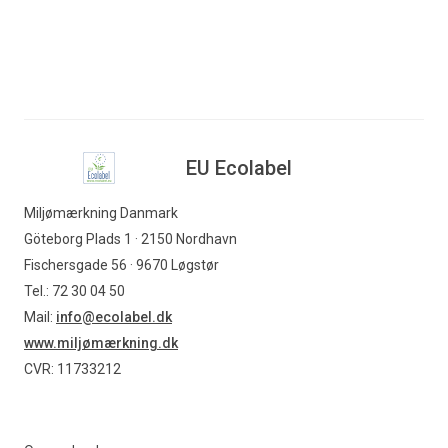
EU Ecolabel
Miljømærkning Danmark
Göteborg Plads 1 · 2150 Nordhavn
Fischersgade 56 · 9670 Løgstør
Tel.: 72 30 04 50
Mail:
info@ecolabel.dk
www.miljømærkning.dk
CVR: 11733212