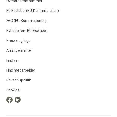
Overordnede rammer
EU Ecolabel (EU-Kommissionen)
FAQ (EU-Kommissionen)
Nyheder om EU-Ecolabel
Presse og logo
Arrangementer
Find vej
Find medarbejder
Privatlivspolitik
Cookies