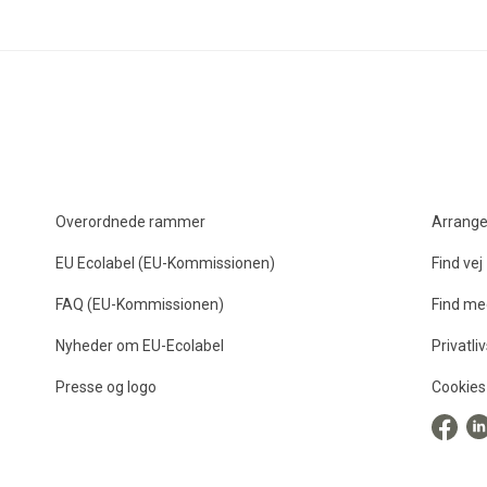
Overordnede rammer
Arrang
EU Ecolabel (EU-Kommissionen)
Find vej
FAQ (EU-Kommissionen)
Find me
Nyheder om EU-Ecolabel
Privatliv
Presse og logo
Cookies