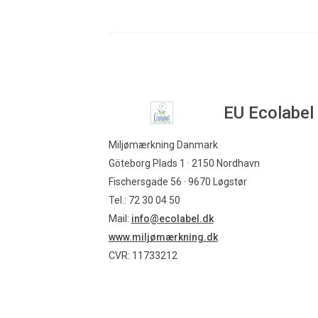
EU Ecolabel
Miljømærkning Danmark
Göteborg Plads 1 · 2150 Nordhavn
Fischersgade 56 · 9670 Løgstør
Tel.: 72 30 04 50
Mail:
info@ecolabel.dk
www.miljømærkning.dk
CVR: 11733212