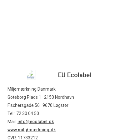
EU Ecolabel
Miljømærkning Danmark
Göteborg Plads 1 · 2150 Nordhavn
Fischersgade 56 · 9670 Løgstør
Tel.: 72 30 04 50
Mail:
info@ecolabel.dk
www.miljømærkning.dk
CVR: 11733212